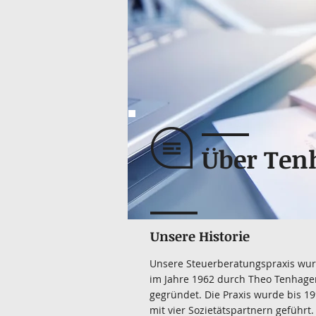
Über Tenh
Unsere Historie
Unsere Steuerberatungspraxis wu
im Jahre 1962 durch Theo Tenhage
gegründet. Die Praxis wurde bis 1
mit vier Sozietätspartnern geführt.