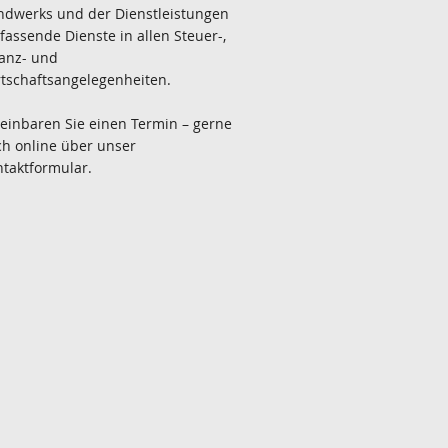
ndwerks und der Dienstleistungen
assende Dienste in allen Steuer-,
anz- und
tschaftsangelegenheiten.
einbaren Sie einen Termin – gerne
h online über unser
taktformular.