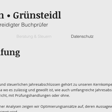
en
Grünsteidl
•
reidigter Buchprüfer
Beratung & Steuern
Datenschutz
üfung
 und steuerlichen Jahresabschlüssen gehört zu unseren Kernkompe
o es zulässig und gewollt ist, wie auch umfangreiche Jahresabsc
richt, mit Prüfungshandlungen oder ohne.
icher Analysen zeigen wir Optimierungsansätze auf, deren Aussage
igert wird.