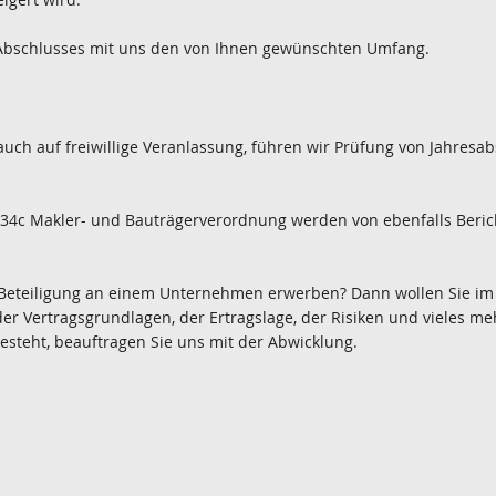
 Abschlusses mit uns den von Ihnen gewünschten Umfang.
auch auf freiwillige Veranlassung, führen wir Prüfung von Jahres
34c Makler- und Bauträgerverordnung werden von ebenfalls Berich
 Beteiligung an einem Unternehmen erwerben? Dann wollen Sie im 
der Vertragsgrundlagen, der Ertragslage, der Risiken und vieles m
besteht, beauftragen Sie uns mit der Abwicklung.