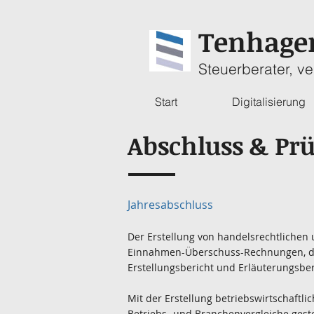
Tenhag
Steuerberater, ve
Start
Digitalisierung
Abschluss & Pr
Jahresabschluss
Der Erstellung von handelsrechtlichen
Einnahmen-Überschuss-Rechnungen, da w
Erstellungsbericht und Erläuterungsbe
Mit der Erstellung betriebswirtschaftl
Betriebs- und Branchenvergleiche geste