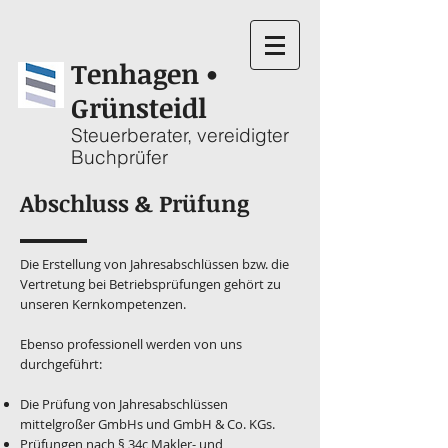
Tenhagen
•
Grünsteidl
Steuerberater, vereidigter
Buchprüfer
Abschluss & Prüfung
Die Erstellung von Jahresabschlüssen bzw. die
Vertretung bei Betriebsprüfungen gehört zu
unseren Kernkompetenzen.
Ebenso professionell werden von uns
durchgeführt:
Die Prüfung von Jahresabschlüssen
mittelgroßer GmbHs und GmbH & Co. KGs.
Prüfungen nach § 34c Makler- und